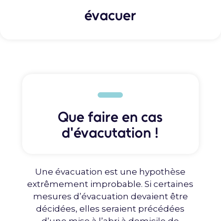
évacuer
Que faire en cas
d'évacutation !
Une évacuation est une hypothèse
extrêmement improbable. Si certaines
mesures d’évacuation devaient être
décidées, elles seraient précédées
d’une mise à l’abri à domicile de