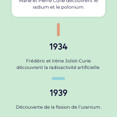
Marie et Pierre Curie découvrent le
radium et le polonium.
1934
Frédéric et Irène Joliot-Curie
découvrent la radioactivité artificielle.
1939
Découverte de la fission de l’uranium.