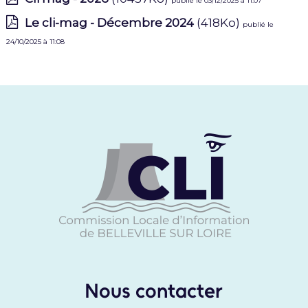
publié le 03/12/2025 à 11:07
Le cli-mag - Décembre 2024
(418Ko)
publié le
24/10/2025 à 11:08
Nous contacter