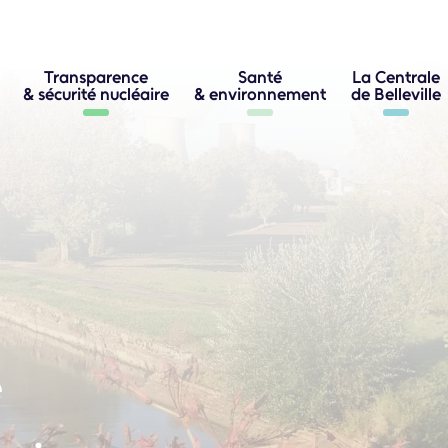
Transparence
Santé
La Centrale
& sécurité nucléaire
& environnement
de Belleville
e