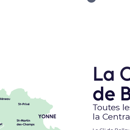
La 
de B
Toutes l
la Centra