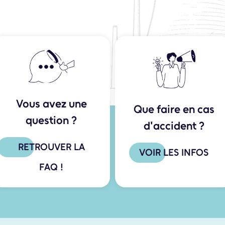
Vous avez une
Que faire en cas
question ?
d'accident ?
RETROUVER LA
VOIR LES INFOS
FAQ !