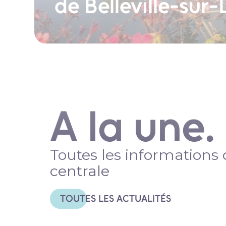
de Belleville-sur-
A la une.
Toutes les informations 
centrale
TOUTES LES ACTUALITÉS