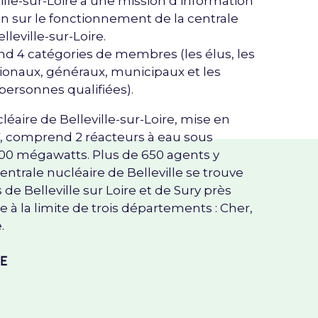
ville-sur-Loire a une mission d’information
on sur le fonctionnement de la centrale
lleville-sur-Loire.
d 4 catégories de membres (les élus, les
gionaux, généraux, municipaux et les
s personnes qualifiées).
léaire de Belleville-sur-Loire, mise en
7, comprend 2 réacteurs à eau sous
300 mégawatts. Plus de 650 agents y
 Centrale nucléaire de Belleville se trouve
e Belleville sur Loire et de Sury près
ire à la limite de trois départements : Cher,
.
LE