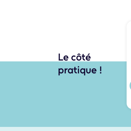
Le côté
pratique !