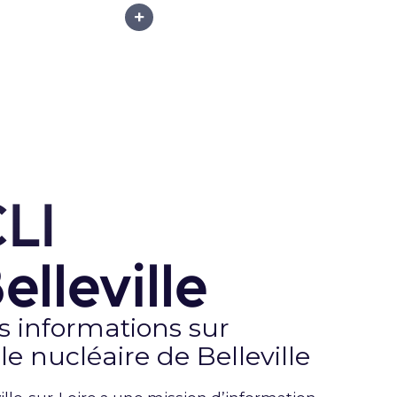
CLI
elleville
es informations
sur
le nucléaire de Belleville