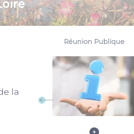
Loire
Réunion Publique
de la