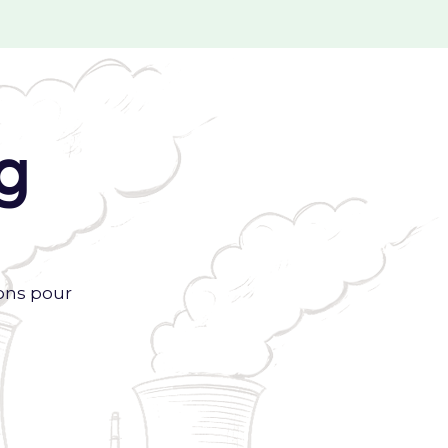
g
ons pour