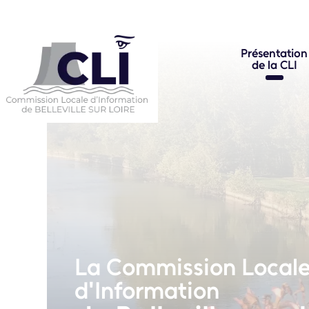
Présentation
de la CLI
La Commission Local
d'Information